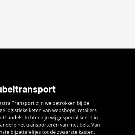
beltransport
ngstra Transport zijn we betrokken bij de
ige logistieke keten van webshops, retailers
othandels. Echter zijn wij gespecialiseerd in
andere het transporteren van meubels. Van
inste bijzettafeltjes tot de zwaarste kasten,