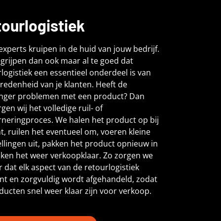
ourlogistiek
xperts kruipen in de huid van jouw bedrijf.
grijpen dan ook maar al te goed dat
logistiek een essentieel onderdeel is van
redenheid van je klanten. Heeft de
nger problemen met een product? Dan
gen wij het volledige ruil- of
rneringproces. We halen het product op bij
nt, ruilen het eventueel om, voeren kleine
llingen uit, pakken het product opnieuw in
ken het weer verkoopklaar. Zo zorgen we
 dat elk aspect van de retourlogistiek
ënt en zorgvuldig wordt afgehandeld, zodat
ducten snel weer klaar zijn voor verkoop.