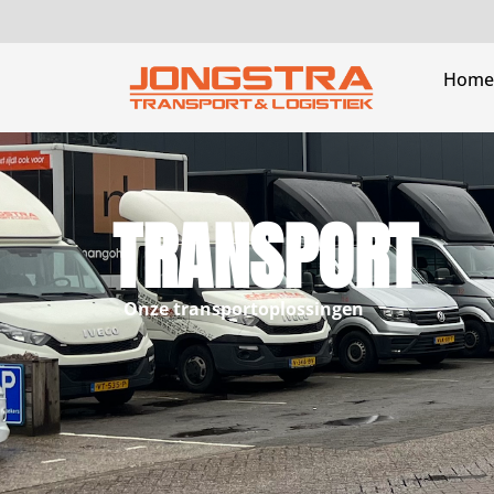
Home
TRANSPORT
Onze transportoplossingen