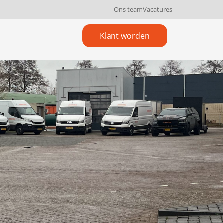
Ons team
Vacatures
Klant worden