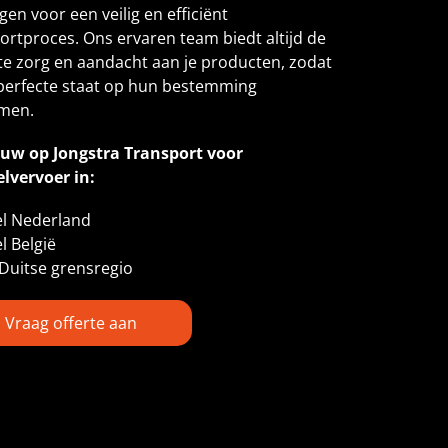
gen voor een veilig en efficiënt
ortproces. Ons ervaren team biedt altijd de
e zorg en aandacht aan je producten, zodat
 perfecte staat op hun bestemming
men.
ouw op Jongstra Transport voor
lvervoer in:
l Nederland
l België
Duitse grensregio
Vraag offerte aan