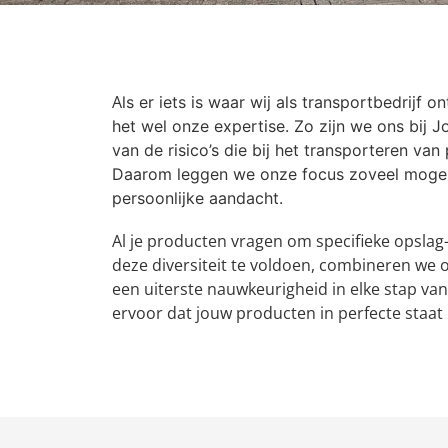
A
ls er iets is waar wij als transportbedrijf o
het wel onze expertise. Zo zijn we ons bij 
van de risico’s die bij het transporteren va
Daarom leggen we onze focus zoveel mogeli
persoonlijke aandacht.
Al je producten vragen om specifieke opslag
deze diversiteit te voldoen, combineren we 
een uiterste nauwkeurigheid in elke stap va
ervoor dat jouw producten in perfecte staat bi